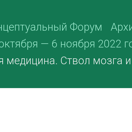
нцептуальный Форум
Арх
октября — 6 ноября 2022 г
я медицина. Ствол мозга 