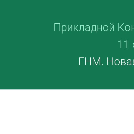
Прикладной Ко
11 
ГНМ. Нова