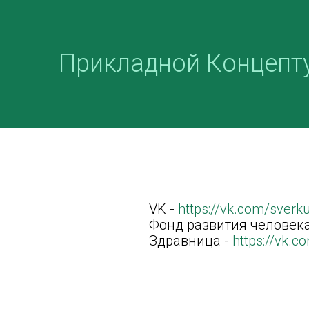
Прикладной Концепт
VK -
https://vk.com/sver
Фонд развития человека
Здравница -
https://vk.c