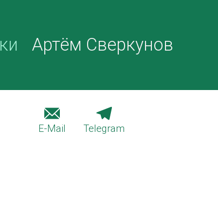
ки
Артём Сверкунов
E-Mail
Telegram