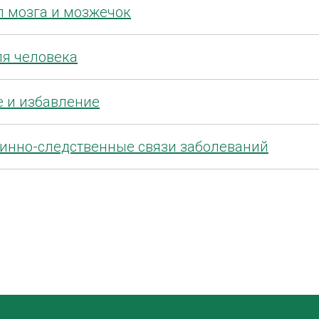
л мозга и мозжечок
ля человека
 и избавление
инно-следственные связи заболеваний