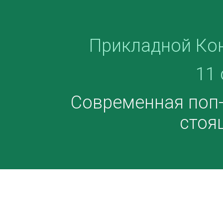
Прикладной Ко
11 
Современная поп-п
стоя