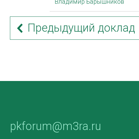
Владимир Барышников
Предыдущий доклад
pkforum@m3ra.ru