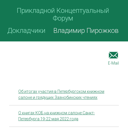
Прикладной Концептуальный
Форум
Докладчики
Владимир Пирожков
E-Mail
Об итогах участия в Петербургском книжном
салоне и грядущих Зазнобинских чтениях
О книгах КОБ на книжном салоне Санкт-
Петербурга 19-22 мая 2022 года