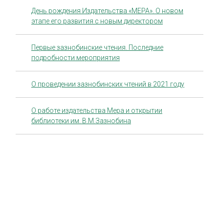
День рождения Издательства «МЕРА». О новом
этапе его развития с новым директором
Первые зазнобинские чтения. Последние
подробности мероприятия
О проведении зазнобинских чтений в 2021 году
О работе издательства Мера и открытии
библиотеки им. В.М.Зазнобина