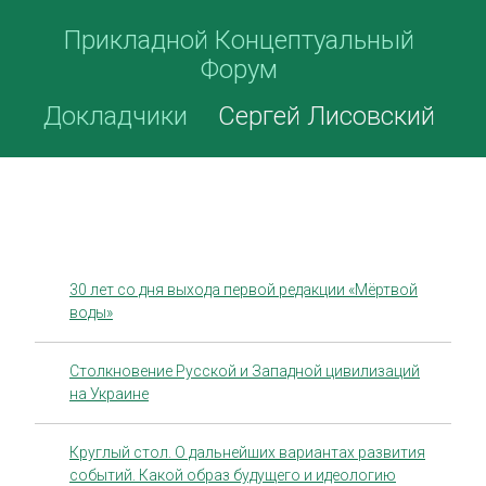
Прикладной Концептуальный
Форум
Докладчики
Сергей Лисовский
30 лет со дня выхода первой редакции «Мёртвой
воды»
Столкновение Русской и Западной цивилизаций
на Украине
Круглый стол. О дальнейших вариантах развития
событий. Какой образ будущего и идеологию