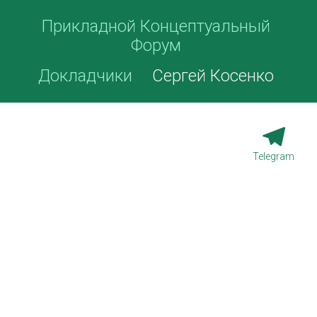
Прикладной Концептуальный
Форум
Докладчики
Сергей Косенко
Telegram