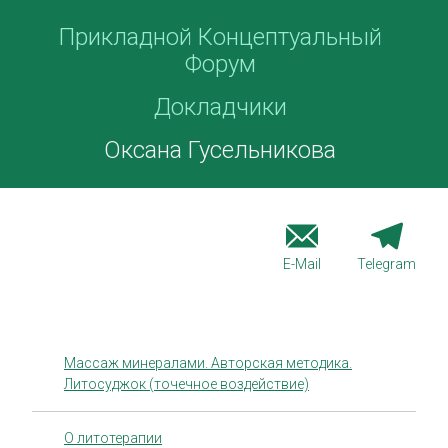
Прикладной Концептуальный
Форум
Докладчики
Оксана Гусельникова
E-Mail
Telegram
Массаж минералами. Авторская методика.
Литосуджок (точечное воздействие)
О литотерапии