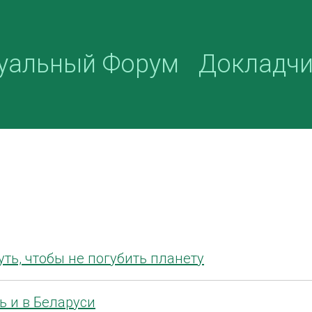
уальный Форум
Докладч
ть, чтобы не погубить планету
ь и в Беларуси