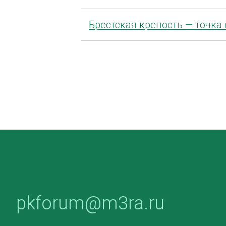
Брестская крепость — точка
pkforum@m3ra.ru