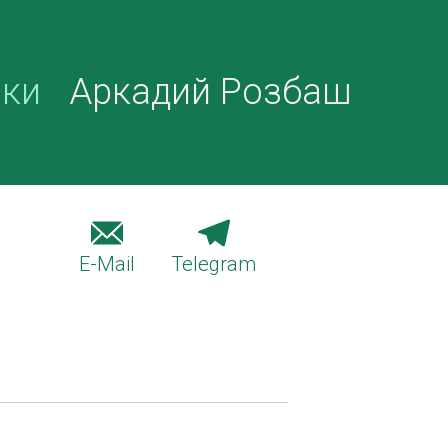
ики
Аркадий Розбаш
E-Mail
Telegram