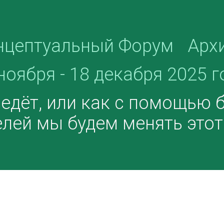
нцептуальный Форум
Арх
ноября - 18 декабря 2025 г
ведёт, или как с помощью
лей мы будем менять этот