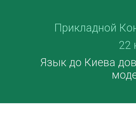
Прикладной Ко
22 
Язык до Киева до
моде