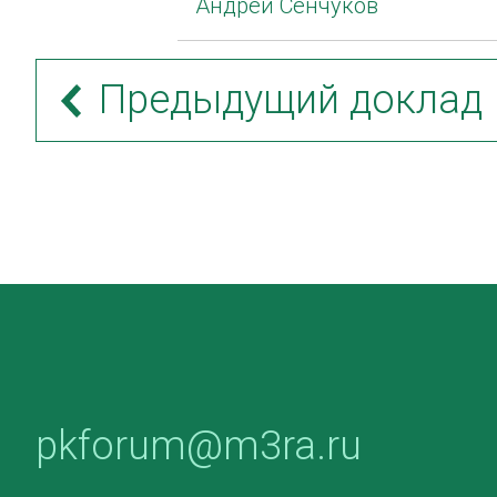
Андрей Сенчуков
Предыдущий доклад
pkforum@m3ra.ru