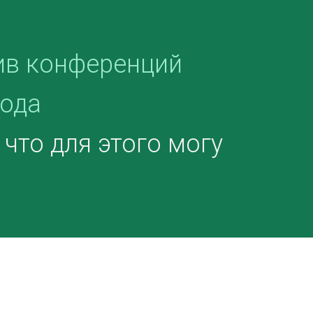
ив конференций
года
что для этого могу