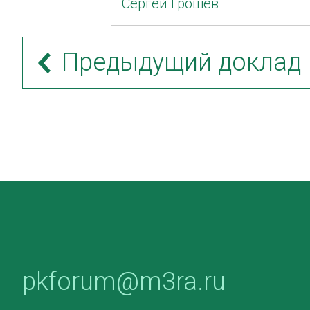
Сергей Грошев
Предыдущий доклад
pkforum@m3ra.ru