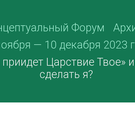
нцептуальный Форум
Арх
ноября — 10 декабря 2023 
приидет Царствие Твое» и 
сделать я?