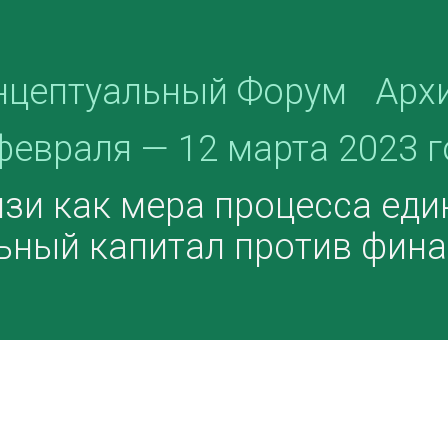
нцептуальный Форум
Арх
февраля — 12 марта 2023 г
зи как мера процесса еди
ьный капитал против фина