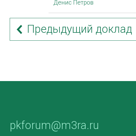
Денис Петров
Предыдущий доклад
pkforum@m3ra.ru