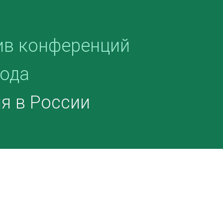
ив конференций
года
я в России