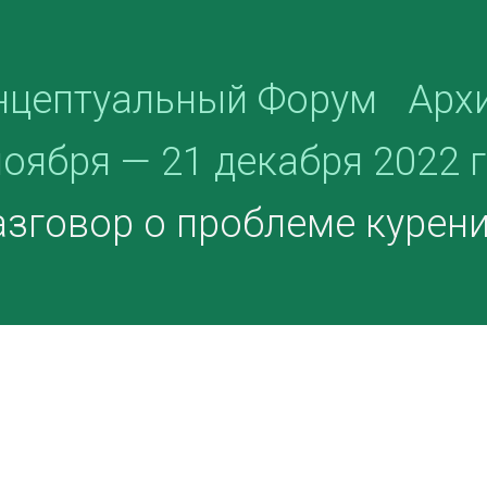
нцептуальный Форум
Арх
ноября — 21 декабря 2022 
зговор о проблеме курени