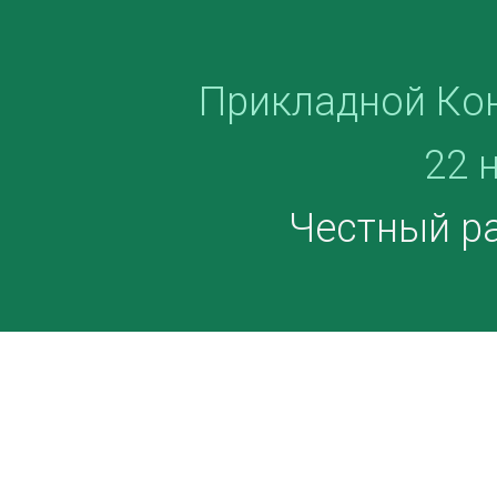
Прикладной Ко
22 
Честный ра