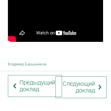
Владимир Барышников
Предыдущий
Следующий
доклад
доклад