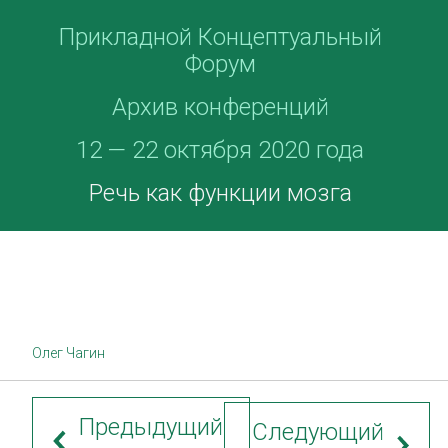
Прикладной Концептуальный
Форум
Архив конференций
12 — 22 октября 2020 года
Речь как функции мозга
Олег Чагин
Предыдущий
Следующий