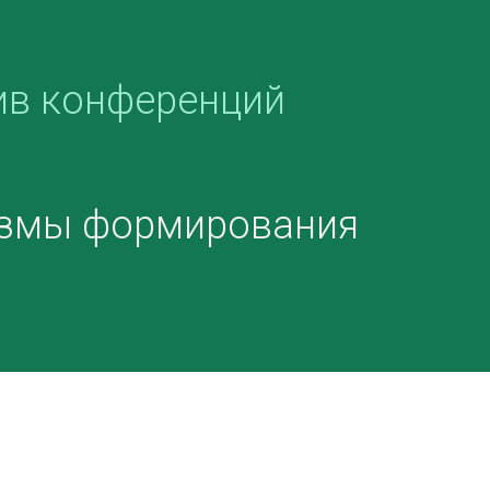
ив конференций
измы формирования