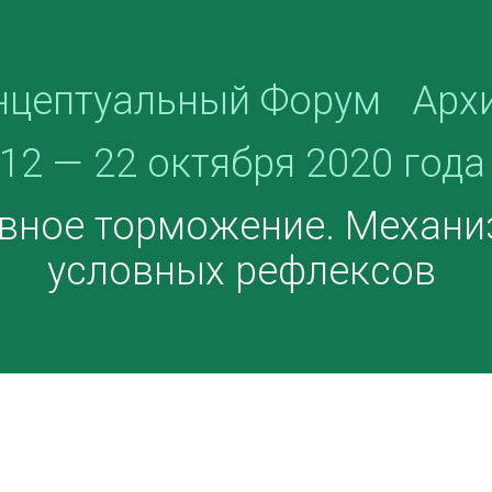
нцептуальный Форум
Арх
12 — 22 октября 2020 года
овное торможение. Механ
условных рефлексов